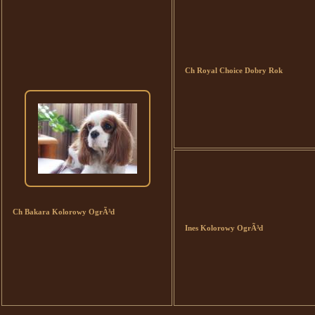
Ch Royal Choice Dobry Rok
Ch Bakara Kolorowy OgrÃ³d
Ines Kolorowy OgrÃ³d