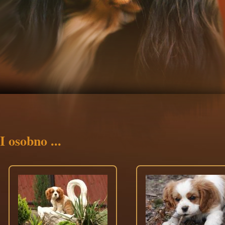
I osobno ...